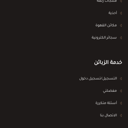
منتجات زلمة
أحذية
مكائن القهوة
سجائر الكترونية
خدمة الزبائن
التسجيل/تسجيل دخول
مفضلتي
أسئلة متكررة
الاتصال بنا