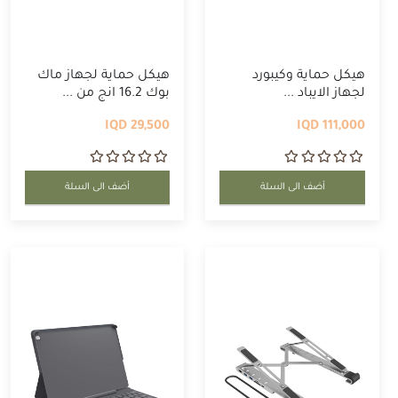
هيكل حماية وكيبورد
هيكل حماية لجهاز ماك
لجهاز الايباد ...
بوك 16.2 انج من ...
29,500 IQD
111,000 IQD
أضف الى السلة
أضف الى السلة