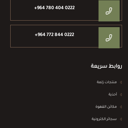
+964 780 404 0222
+964 772 844 0222
روابط سريعة
منتجات زلمة
أحذية
مكائن القهوة
سجائر الكترونية