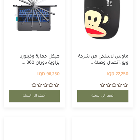
ماوس لاسلكي من شركة
هيكل حماية وكيبورد
ويو ,أتصال وصلة ...
بزاوية دوران 360 ...
96,250 IQD
22,250 IQD
أضف الى السلة
أضف الى السلة