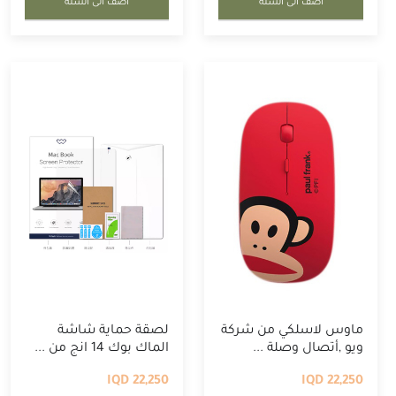
أضف الى السلة
أضف الى السلة
ماوس لاسلكي من شركة
لصقة حماية شاشة
ويو ,أتصال وصلة ...
الماك بوك 14 انج من ...
22,250 IQD
22,250 IQD