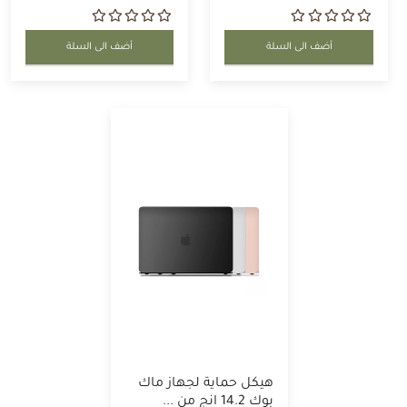
أضف الى السلة
أضف الى السلة
هيكل حماية لجهاز ماك
بوك 14.2 انج من ...