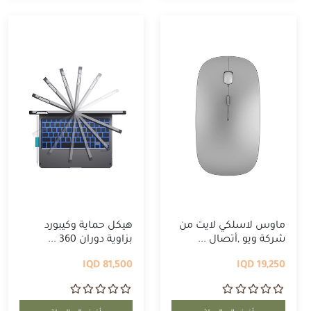
ماوس لاسلكي لايت من
هيكل حماية وكيبورد
شركة ويو ,أتصال ...
بزاوية دوران 360 ...
81,500 IQD
19,250 IQD