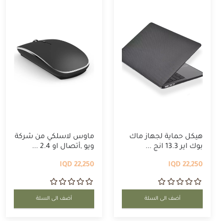
هيكل حماية لجهاز ماك
ماوس لاسلكي من شركة
بوك اير 13.3 انج ...
ويو ,أتصال او 2.4 ...
22,250 IQD
22,250 IQD
أضف الى السلة
أضف الى السلة