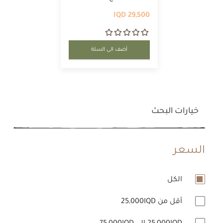
29,500 IQD
أضف الى السلة
خيارات البحث
السعر
الكل
أقل من 25,000IQD