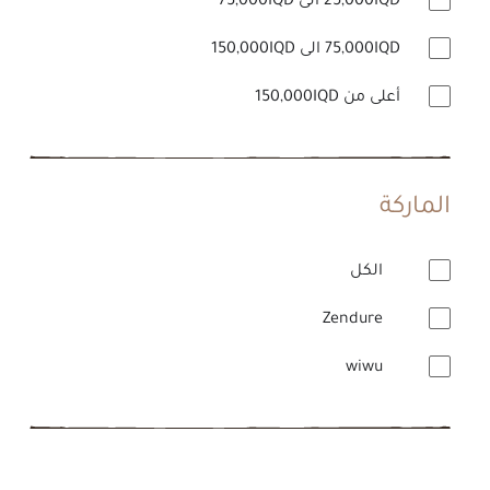
25,000IQD الى 75,000IQD
75,000IQD الى 150,000IQD
أعلى من 150,000IQD
الماركة
الكل
Zendure
wiwu