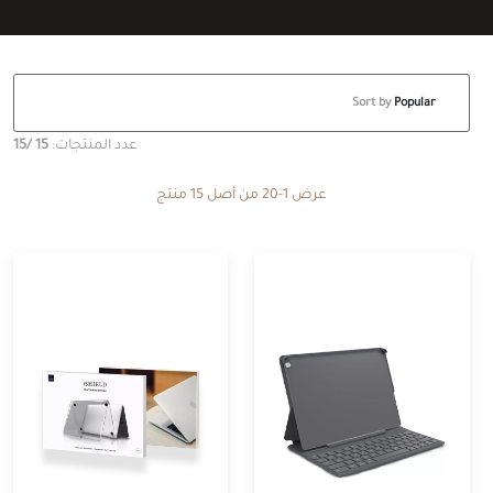
Sort by
Popular
عدد المنتجات:
15
/15
عرض 1-20 من أصل 15 منتج