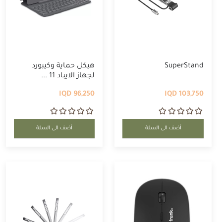
SuperStand
هيكل حماية وكيبورد
لجهاز الايباد 11 ...
96,250 IQD
103,750 IQD
أضف الى السلة
أضف الى السلة