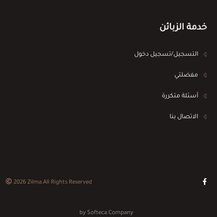
خدمة الزبائن
التسجيل/تسجيل دخول
مفضلتي
أسئلة متكررة
الاتصال بنا
2026
Zilma
.All Rights Reserved
by
Softeca Company