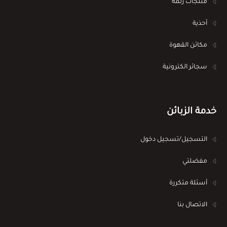
منتجات زلمة
أحذية
مكائن القهوة
سجائر الكترونية
خدمة الزبائن
التسجيل/تسجيل دخول
مفضلتي
أسئلة متكررة
الاتصال بنا