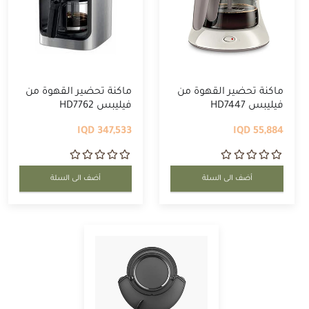
ماكنة تحضير القهوة من
ماكنة تحضير القهوة من
فيليبس HD7447
فيليبس HD7762
347,533 IQD
55,884 IQD
أضف الى السلة
أضف الى السلة