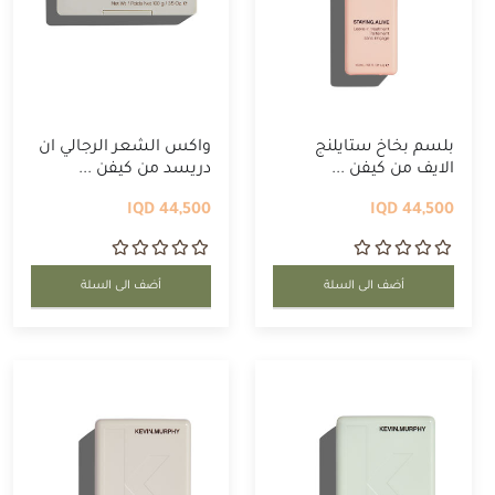
بلسم بخاخ ستايلنج
واكس الشعر الرجالي ان
الايف من كيفن ...
دريسد من كيفن ...
44,500 IQD
44,500 IQD
أضف الى السلة
أضف الى السلة