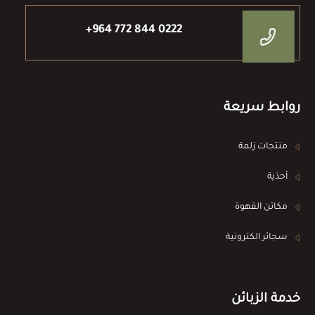
+964 772 844 0222
روابط سريعة
منتجات زلمة
أحذية
مكائن القهوة
سجائر الكترونية
خدمة الزبائن