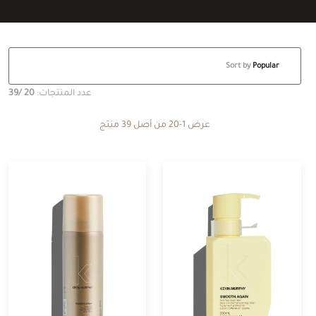
Sort by
Popular
عدد المنتجات:
20
/39
عرض 1-20 من أصل 39 منتج