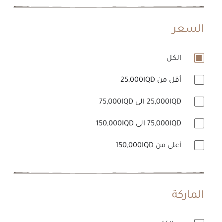
السعر
الكل
أقل من 25,000IQD
25,000IQD الى 75,000IQD
75,000IQD الى 150,000IQD
أعلى من 150,000IQD
الماركة