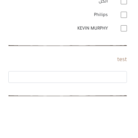
الكل
Philips
KEVIN MURPHY
test