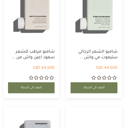
شامبو الشعر الرجالي
شامبو مرطب للشعر
ستيموت مي واش ...
سموذ اغين واش من ...
44,500 IQD
44,500 IQD
أضف الى السلة
أضف الى السلة