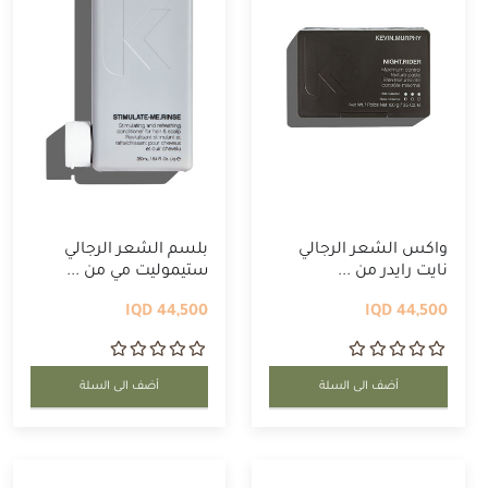
واكس الشعر الرجالي
بلسم الشعر الرجالي
نايت رايدر من ...
ستيموليت مي من ...
44,500 IQD
44,500 IQD
أضف الى السلة
أضف الى السلة