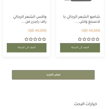
شامبو الشعر الرجالي با
واكس الشعر الرجالي
لانسنغ واش ...
راف رايدرر من ...
44,500 IQD
44,500 IQD
أضف الى السلة
أضف الى السلة
عرض المزيد
خيارات البحث