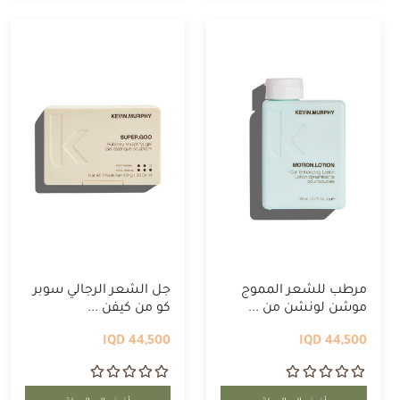
مرطب للشعر المموج
جل الشعر الرجالي سوبر
موشن لونشن من ...
كو من كيفن ...
44,500 IQD
44,500 IQD