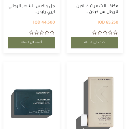
مكثف الشعر ثيك اكين
جل واكس الشعر الرجالي
للرجال من كيفن ...
ايزي رايدر ...
44,500 IQD
65,250 IQD
أضف الى السلة
أضف الى السلة