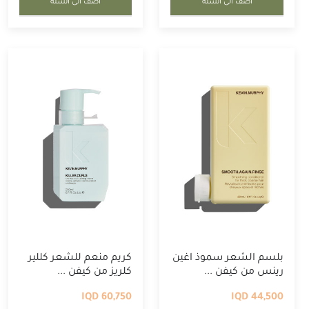
أضف الى السلة
أضف الى السلة
بلسم الشعر سموذ اغين
كريم منعم للشعر كللير
رينس من كيفن ...
كلريز من كيفن ...
60,750 IQD
44,500 IQD