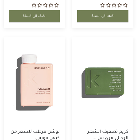
أضف الى السلة
أضف الى السلة
كريم تصفيف الشعر
لوشن مرطب للشعر من
الرجالي فري من ...
كيفن مورفي