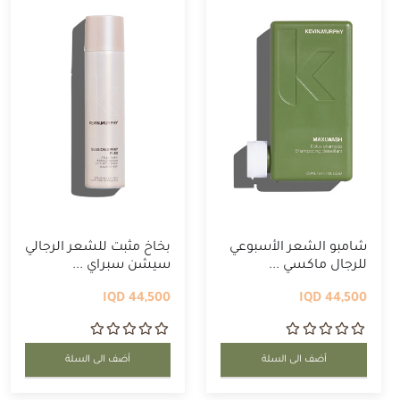
شامبو الشعر الأسبوعي
بخاخ مثبت للشعر الرجالي
للرجال ماكسي ...
سيشن سبراي ...
44,500 IQD
44,500 IQD
أضف الى السلة
أضف الى السلة