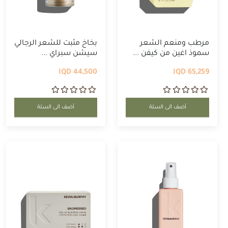
مرطب ومنعم الشعر
بخاخ مثبت للشعر الرجالي
سموذ اغين من كيفن ...
سيشن سبراي ...
44,500 IQD
65,259 IQD
أضف الى السلة
أضف الى السلة