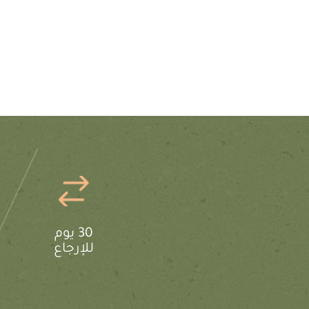
30 يوم
للإرجاع