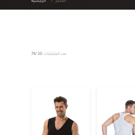
المتجر
الرئيسية
عدد المنتجات:
20
/76