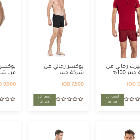
رت رجالي من
بوكسر رجالي من
بوكسر 
شركة جيبر 100%
شركة جيبر
من شرك
9,500 IQD
7,500 IQD
12
أضف الى
أضف الى
السلة
السلة