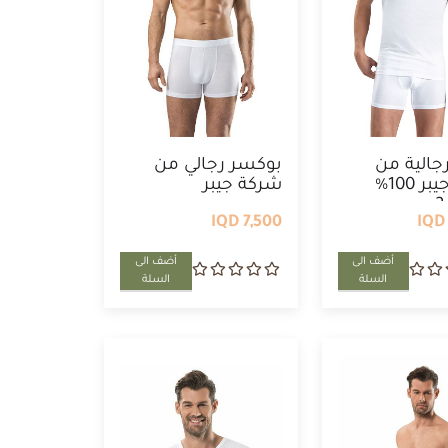
رجالية من
بوكسر رجالي من
شركة جيبر 100%
شركة جيبر
7,500 IQD
أضف الى
أضف الى
السلة
السلة