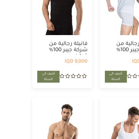
رجالية من
فانيلة رجالية من
شركة جيبر 100%
شركة جيبر 100%
قطن
9,000 IQD
أضف الى
أضف الى
السلة
السلة