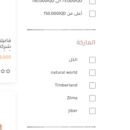
75,000IQD الى 150,000IQD
أعلى من 150,000IQD
فانيل
الماركة
قطن
9,000 IQD
الكل
natural world
Timberland
Zilma
Jiber