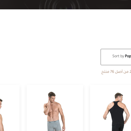
Sort by