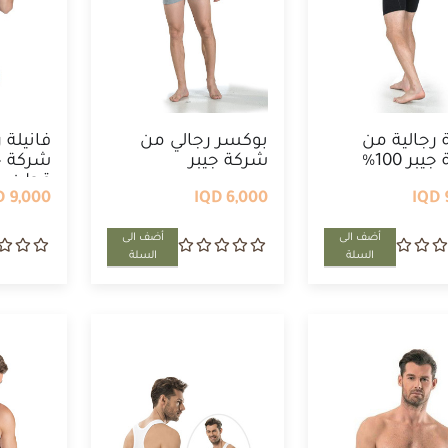
ة رجالية من
بوكسر رجالي من
فانيلة 
شركة جيبر 100%
شركة جيبر
قطن
9,000 IQD
6,000 IQD
أضف الى
أضف الى
السلة
السلة