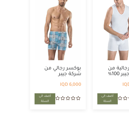
رجالية من
بوكسر رجالي من
شركة جيبر 100%
شركة جيبر
6,000 IQD
أضف الى
أضف الى
السلة
السلة