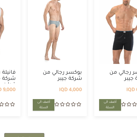
 رجالي من
بوكسر رجالي من
فانيلة 
جيبر
شركة جيبر
قطن
9,000 IQD
4,000 IQD
أضف الى
أضف الى
السلة
السلة