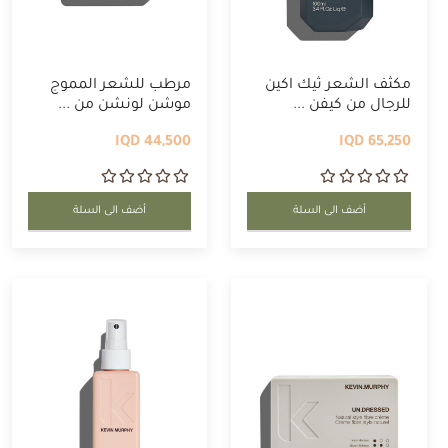
مكثف الشعر ثيك اكين
مرطب للشعر المموج
للرجال من كيفن ...
موشن لونشن من ...
44,500 IQD
65,250 IQD
أضف الى السلة
أضف الى السلة