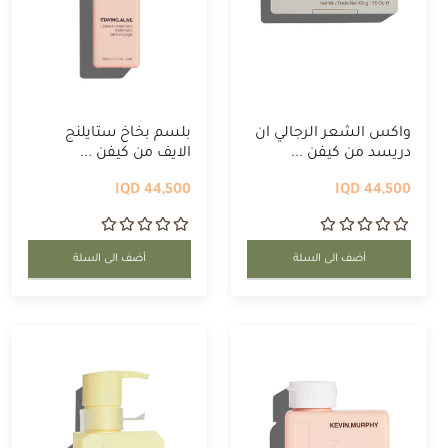
واكس الشعر الرجالي ان
بلسم بخاخ ستايلنج
دريسد من كيفن ...
الايف من كيفن ...
44,500 IQD
44,500 IQD
أضف الى السلة
أضف الى السلة