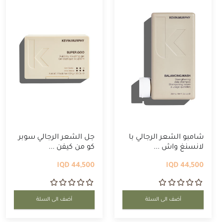
شامبو الشعر الرجالي با
جل الشعر الرجالي سوبر
لانسنغ واش ...
كو من كيفن ...
44,500 IQD
44,500 IQD
أضف الى السلة
أضف الى السلة