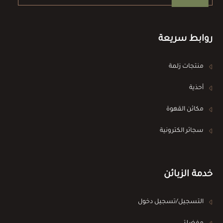
روابط سريعة
منتجات زلمة
أحذية
مكائن القهوة
سجائر الكترونية
خدمة الزبائن
التسجيل/تسجيل دخول