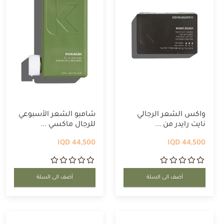
واكس الشعر الرجالي
شامبو الشعر الأسبوعي
نايت رايدر من ...
للرجال ماكسي ...
44,500 IQD
44,500 IQD
أضف الى السلة
أضف الى السلة