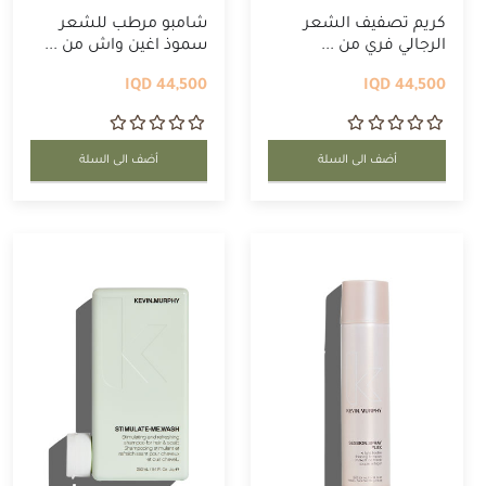
كريم تصفيف الشعر
شامبو مرطب للشعر
الرجالي فري من ...
سموذ اغين واش من ...
44,500 IQD
44,500 IQD
أضف الى السلة
أضف الى السلة