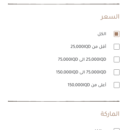
السعر
الكل
أقل من 25,000IQD
25,000IQD الى 75,000IQD
75,000IQD الى 150,000IQD
أعلى من 150,000IQD
الماركة