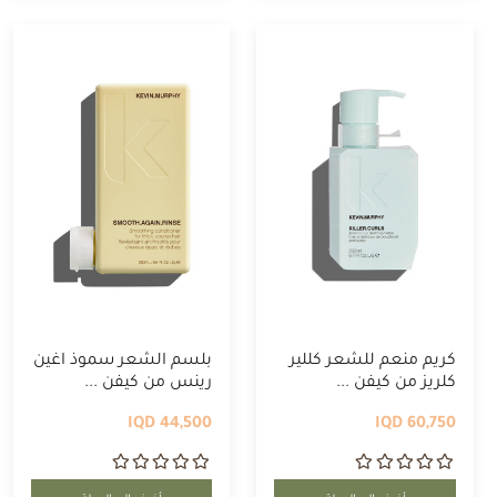
كريم منعم للشعر كللير
بلسم الشعر سموذ اغين
كلريز من كيفن ...
رينس من كيفن ...
44,500 IQD
60,750 IQD