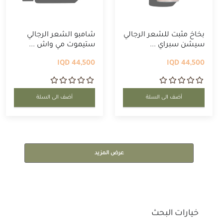
بخاخ مثبت للشعر الرجالي
شامبو الشعر الرجالي
سيشن سبراي ...
ستيموت مي واش ...
44,500 IQD
44,500 IQD
أضف الى السلة
أضف الى السلة
عرض المزيد
خيارات البحث