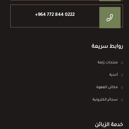
+964 772 844 0222
روابط سريعة
منتجات زلمة
أحذية
مكائن القهوة
سجائر الكترونية
خدمة الزبائن