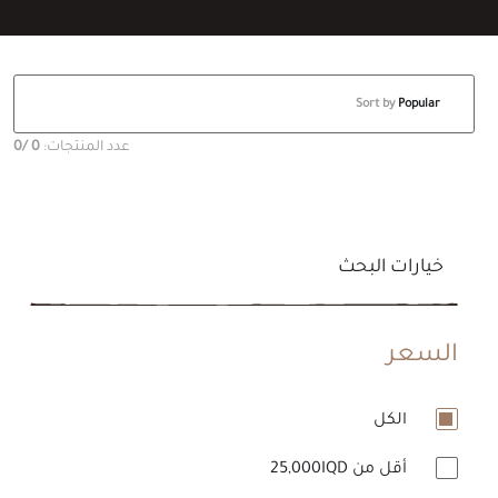
Sort by
Popular
عدد المنتجات:
0
/0
خيارات البحث
السعر
الكل
أقل من 25,000IQD