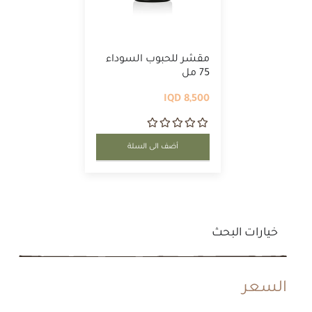
مقشر للحبوب السوداء
75 مل
8,500 IQD
أضف الى السلة
خيارات البحث
السعر