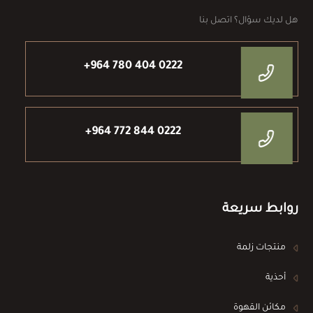
هل لديك سؤال؟ اتصل بنا
+964 780 404 0222
+964 772 844 0222
روابط سريعة
منتجات زلمة
أحذية
مكائن القهوة