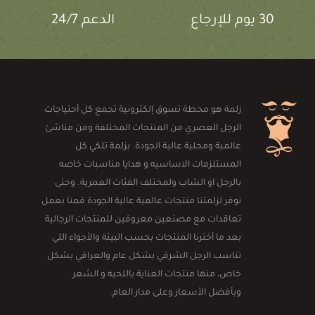
30 يوم للإرجاع
الدعم 24/7
زلمة هو محطة تسوق إلكترونية تجمع كل أحتياجات
الرجل العصري من المنتجات المختلفة ومن مناشئ
عالمية ومحلية عالية الجودة. بزلمة تلكي كل
المستلزمات الاساسيه و هدايا مناسبات خاصه
بالرجل او الشاب ولمختلف الفئات العمرية. وحتى
نوفر لزلمتنا منتجات عالمية عالية الجودة قمنا بعمل
تعاقدات مع مصنعين معروفين للمنتجات الرجالية
بعد ما أخترنا المنتجات بحسب البيئة والأجواء اللي
تناسب الرجل الشرقي بشكل عام والعراقي بشكل
خاص، منها منتجات العناية باللحيه و الشعر
وبأفضل الأسعار وعلى مدار العام.