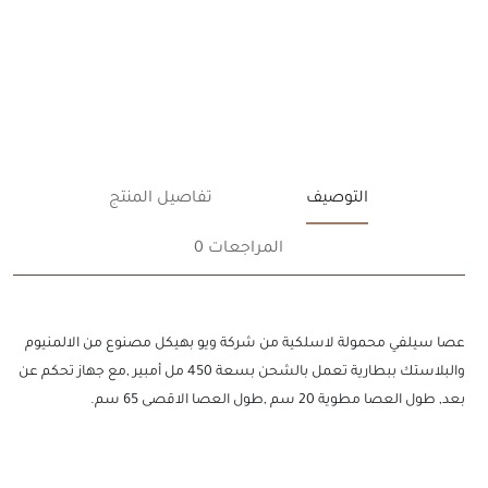
التوصيف
تفاصيل المنتج
المراجعات 0
عصا سيلفي محمولة لاسلكية من شركة ويو بهيكل مصنوع من الالمنيوم
والبلاستك ببطارية تعمل بالشحن بسعة 450 مل أمبير ,مع جهاز تحكم عن
بعد, طول العصا مطوية 20 سم ,طول العصا الاقصى 65 سم.