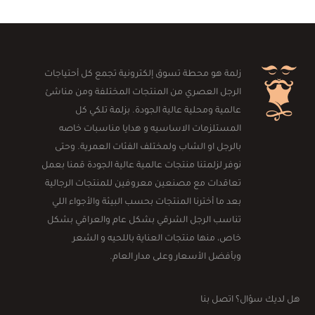
زلمة هو محطة تسوق إلكترونية تجمع كل أحتياجات
الرجل العصري من المنتجات المختلفة ومن مناشئ
عالمية ومحلية عالية الجودة. بزلمة تلكي كل
المستلزمات الاساسيه و هدايا مناسبات خاصه
بالرجل او الشاب ولمختلف الفئات العمرية. وحتى
نوفر لزلمتنا منتجات عالمية عالية الجودة قمنا بعمل
تعاقدات مع مصنعين معروفين للمنتجات الرجالية
بعد ما أخترنا المنتجات بحسب البيئة والأجواء اللي
تناسب الرجل الشرقي بشكل عام والعراقي بشكل
خاص، منها منتجات العناية باللحيه و الشعر
وبأفضل الأسعار وعلى مدار العام.
هل لديك سؤال؟ اتصل بنا