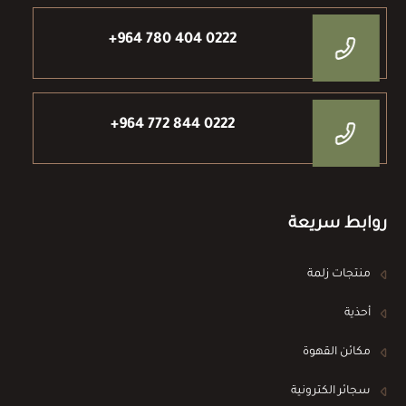
+964 780 404 0222
+964 772 844 0222
روابط سريعة
منتجات زلمة
أحذية
مكائن القهوة
سجائر الكترونية