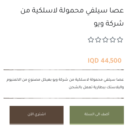
عصا سيلفي محمولة لاسلكية من
شركة ويو
44,500 IQD
عصا سيلفي محمولة لاسلكية من شركة ويو بهيكل مصنوع من الالمنيوم
والبلاستك ببطارية تعمل بالشحن
أضف الى السلة
اشتري الآن