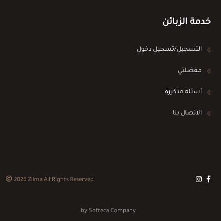
خدمة الزبائن
التسجيل/تسجيل دخول
مفضلتي
أسئلة متكررة
الاتصال بنا
2026
Zilma
.All Rights Reserved
by
Softeca Company