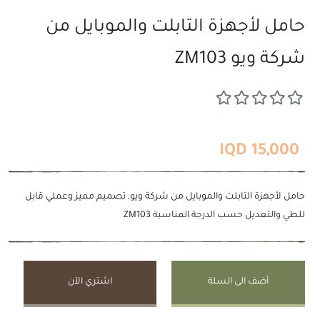
حامل لأجهزة التابلت والموبايل من
شركة ويو ZM103
15,000 IQD
حامل لأجهزة التابلت والموبايل من شركة ويو, تصميم مميز وعملي قابل
للطي والتعديل حسب الدرجة المناسبة ZM103
أضف الى السلة
اشتري الآن