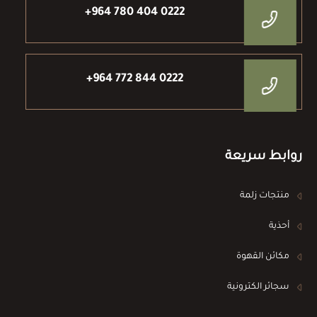
+964 780 404 0222
+964 772 844 0222
روابط سريعة
منتجات زلمة
أحذية
مكائن القهوة
سجائر الكترونية