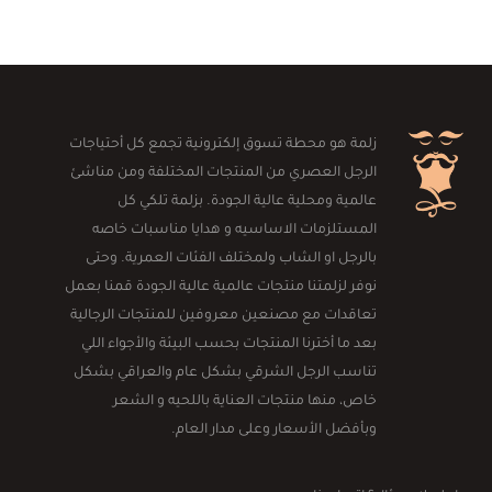
زلمة هو محطة تسوق إلكترونية تجمع كل أحتياجات
الرجل العصري من المنتجات المختلفة ومن مناشئ
عالمية ومحلية عالية الجودة. بزلمة تلكي كل
المستلزمات الاساسيه و هدايا مناسبات خاصه
بالرجل او الشاب ولمختلف الفئات العمرية. وحتى
نوفر لزلمتنا منتجات عالمية عالية الجودة قمنا بعمل
تعاقدات مع مصنعين معروفين للمنتجات الرجالية
بعد ما أخترنا المنتجات بحسب البيئة والأجواء اللي
تناسب الرجل الشرقي بشكل عام والعراقي بشكل
خاص، منها منتجات العناية باللحيه و الشعر
وبأفضل الأسعار وعلى مدار العام.