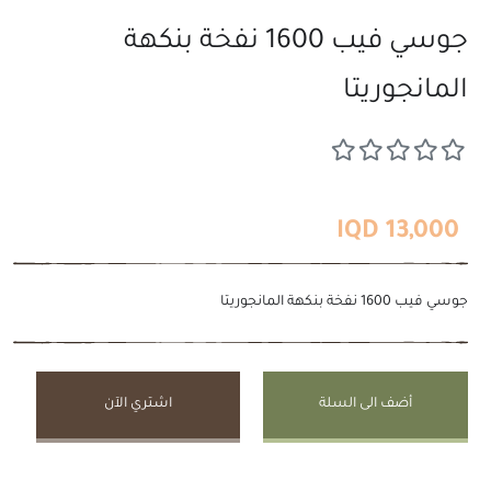
جوسي فيب 1600 نفخة بنكهة
المانجوريتا
13,000 IQD
جوسي فيب 1600 نفخة بنكهة المانجوريتا
أضف الى السلة
اشتري الآن