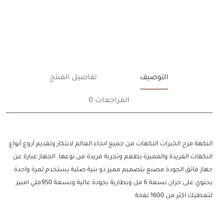
التوصيف
تفاصيل المنتج
المراجعات 0
النكهة مزج الخبرات النكهات من جميع انحاء العالم لابتكار وتقديم أروع أنواع
النكهات الفريدة والمميزة بطعم وتجربة فريدة من نوعها. الجهاز عبارة عن
جهاز فائق الجودة مصنع بتصميم مميز ذو بنية صلبة يستخدم لمرة واحدة
يحتوي على خزان بسعة 6 مل وبطارية بجودة عالية وبسعة 950ملي امبير
لتعطيك اكثر من 1600 نفخة