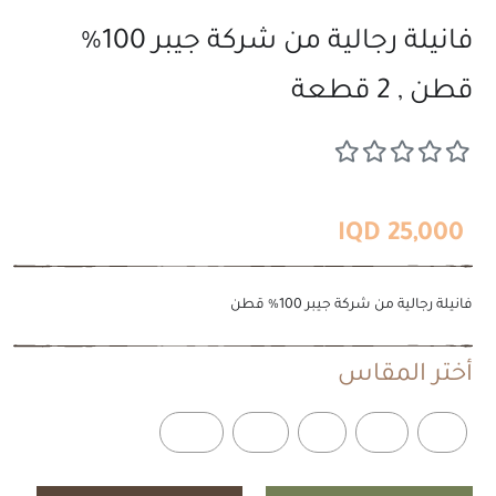
فانيلة رجالية من شركة جيبر 100%
قطن , 2 قطعة
25,000 IQD
فانيلة رجالية من شركة جيبر 100% قطن
أختر المقاس
XXL
XL
L
M
S