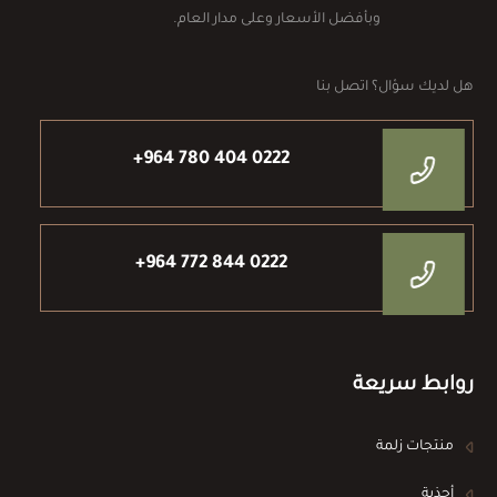
وبأفضل الأسعار وعلى مدار العام.
هل لديك سؤال؟ اتصل بنا
+964 780 404 0222
+964 772 844 0222
روابط سريعة
منتجات زلمة
أحذية