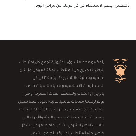
بالتنفس. يدعم الاستخدام في كل مرحلة من مراحل اليوم.
زلمة هو محطة تسوق إلكترونية تجمع كل أحتياجات
الرجل العصري من المنتجات المختلفة ومن مناشئ
عالمية ومحلية عالية الجودة. بزلمة تلكي كل
المستلزمات الاساسيه و هدايا مناسبات خاصه
بالرجل او الشاب ولمختلف الفئات العمرية. وحتى
نوفر لزلمتنا منتجات عالمية عالية الجودة قمنا بعمل
تعاقدات مع مصنعين معروفين للمنتجات الرجالية
بعد ما أخترنا المنتجات بحسب البيئة والأجواء اللي
تناسب الرجل الشرقي بشكل عام والعراقي بشكل
خاص، منها منتجات العناية باللحيه و الشعر