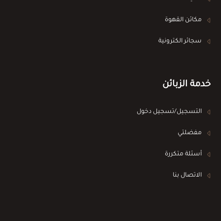
مكائن القهوة
سجائر الكترونية
خدمة الزبائن
التسجيل/تسجيل دخول
مفضلتي
أسئلة متكررة
الاتصال بنا